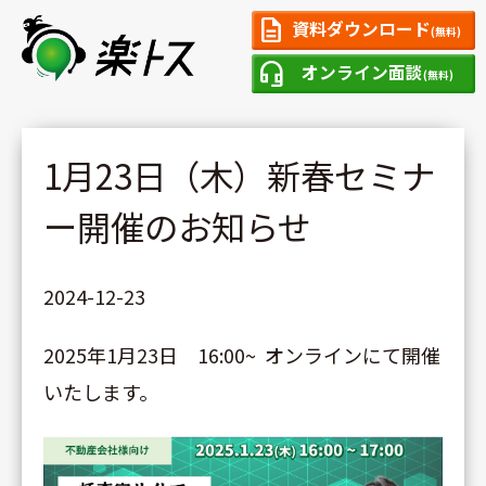
description
資料ダウンロード
(無料)
headset_mic
オンライン面談
(無料)
1月23日（木）新春セミナ
ー開催のお知らせ
2024-12-23
2025年1月23日 16:00~ オンラインにて開催
いたします。