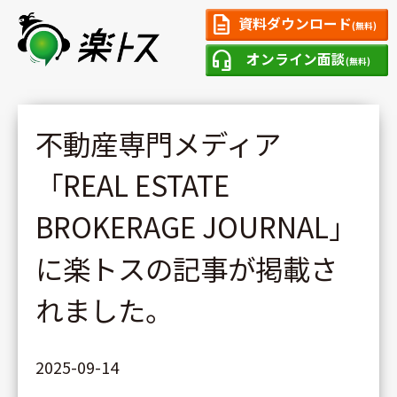
description
資料ダウンロード
(無料)
headset_mic
オンライン面談
(無料)
不動産専門メディア
「REAL ESTATE
BROKERAGE JOURNAL」
に楽トスの記事が掲載さ
れました。
2025-09-14